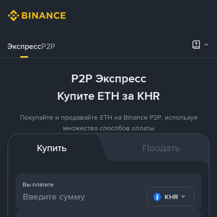
Экспресс
P2P
P2P Экспресс
Купите ETH за KHR
Покупайте и продавайте ETH на Binance P2P, используя
множество способов оплаты
Купить
Продать
Вы платите
KHR