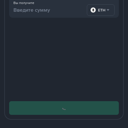
Вы получите
ETH