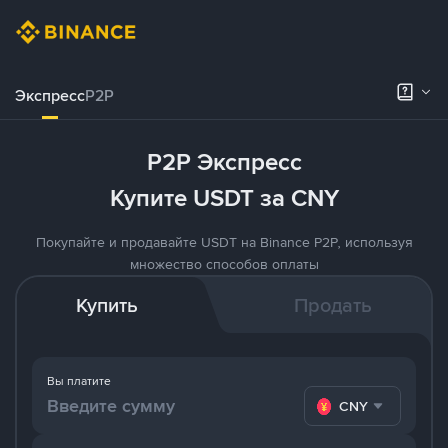
Экспресс
P2P
P2P Экспресс
Купите USDT за CNY
Покупайте и продавайте USDT на Binance P2P, используя
множество способов оплаты
Купить
Продать
Вы платите
CNY