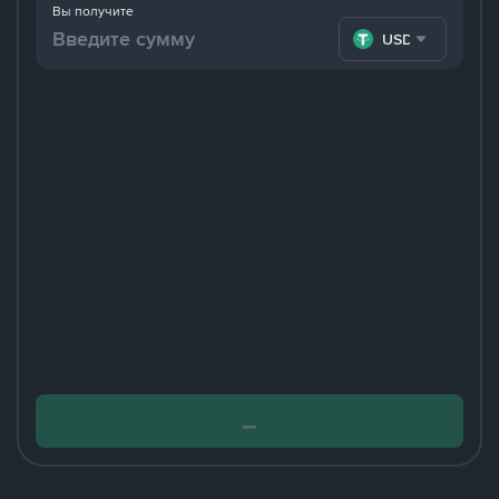
Вы получите
USDT