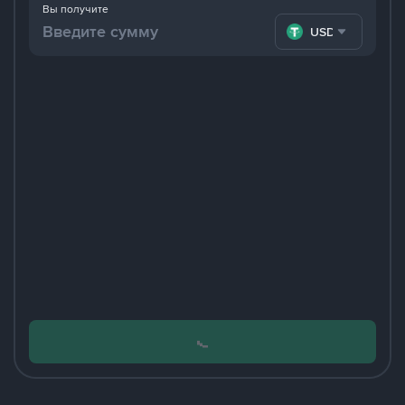
Вы получите
USDT