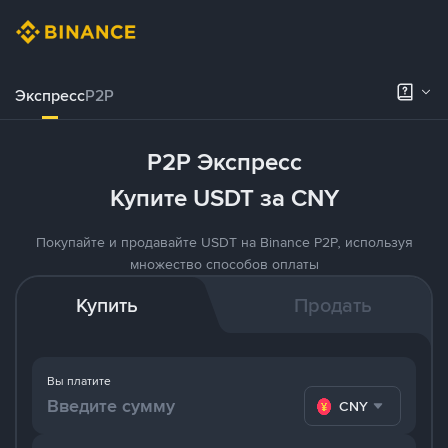
Экспресс
P2P
P2P Экспресс
Купите USDT за CNY
Покупайте и продавайте USDT на Binance P2P, используя
множество способов оплаты
Купить
Продать
Вы платите
CNY