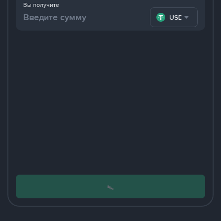
Вы получите
USDT