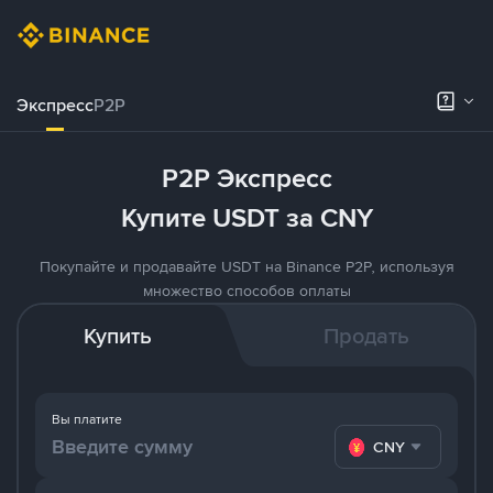
Экспресс
P2P
P2P Экспресс
Купите USDT за CNY
Покупайте и продавайте USDT на Binance P2P, используя
множество способов оплаты
Купить
Продать
Вы платите
CNY