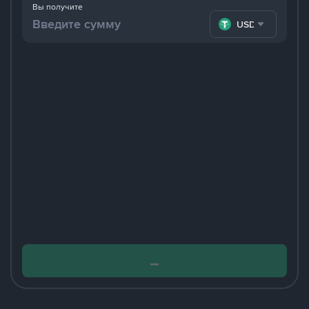
Вы получите
USDT