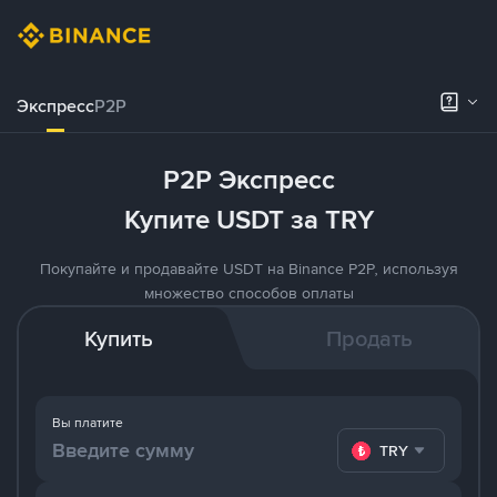
Экспресс
P2P
P2P Экспресс
Купите USDT за TRY
Покупайте и продавайте USDT на Binance P2P, используя
множество способов оплаты
Купить
Продать
Вы платите
TRY