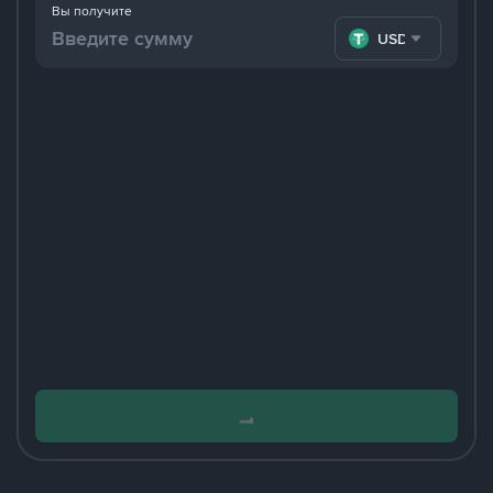
Вы получите
USDT