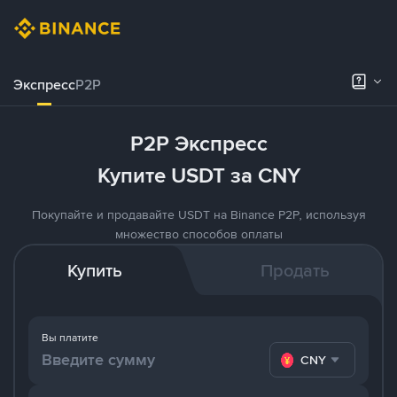
Экспресс
P2P
P2P Экспресс
Купите USDT за CNY
Покупайте и продавайте USDT на Binance P2P, используя
множество способов оплаты
Купить
Продать
Вы платите
CNY