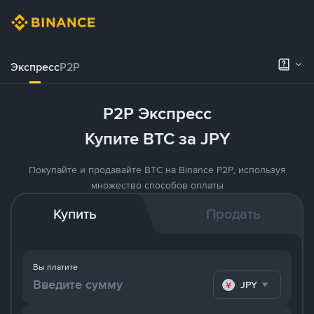
Экспресс
P2P
P2P Экспресс
Купите BTC за JPY
Покупайте и продавайте BTC на Binance P2P, используя
множество способов оплаты
Купить
Продать
Вы платите
JPY