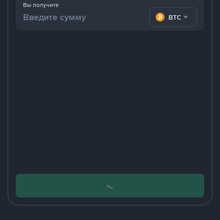
Вы получите
BTC