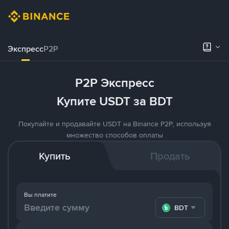
Экспресс
P2P
P2P Экспресс
Купите USDT за BDT
Покупайте и продавайте USDT на Binance P2P, используя
множество способов оплаты
Купить
Продать
Вы платите
BDT