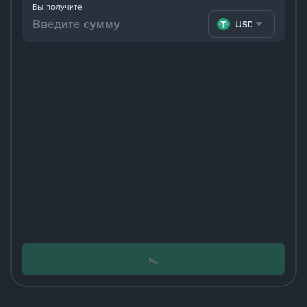
Вы получите
USDT