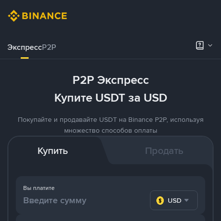
Экспресс
P2P
P2P Экспресс
Купите USDT за USD
Покупайте и продавайте USDT на Binance P2P, используя
множество способов оплаты
Купить
Продать
Вы платите
USD