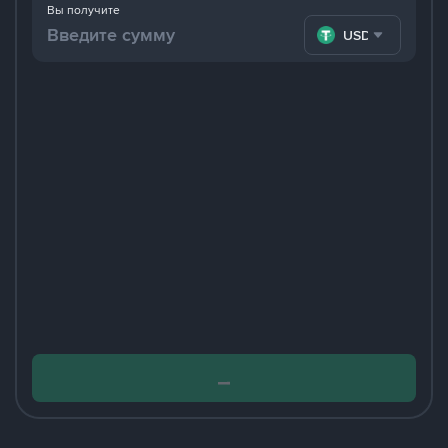
Вы получите
USDT