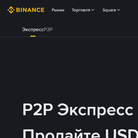
Рынки
Торговля
Square
Экспресс
P2P
P2P Экспресс
Продайте USD