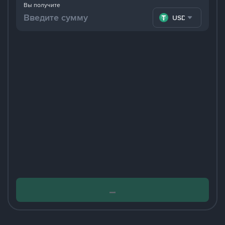
Вы получите
USDT