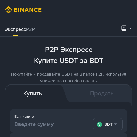
Экспресс
P2P
P2P Экспресс
Купите USDT за BDT
Покупайте и продавайте USDT на Binance P2P, используя
множество способов оплаты
Купить
Продать
Вы платите
BDT