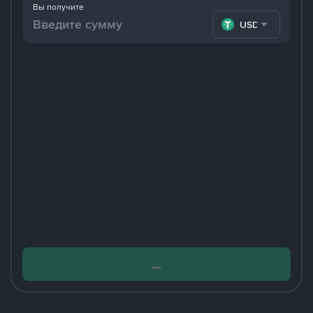
Вы получите
USDT