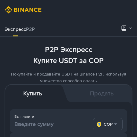
Экспресс
P2P
P2P Экспресс
Купите USDT за COP
Покупайте и продавайте USDT на Binance P2P, используя
множество способов оплаты
Купить
Продать
Вы платите
COP