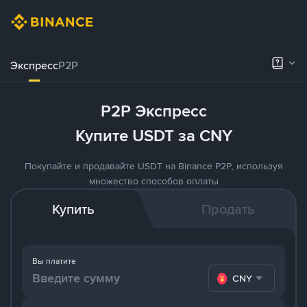
Экспресс
P2P
P2P Экспресс
Купите USDT за CNY
Покупайте и продавайте USDT на Binance P2P, используя
множество способов оплаты
Купить
Продать
Вы платите
CNY