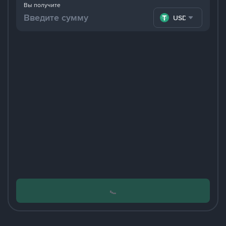
Вы получите
USDT