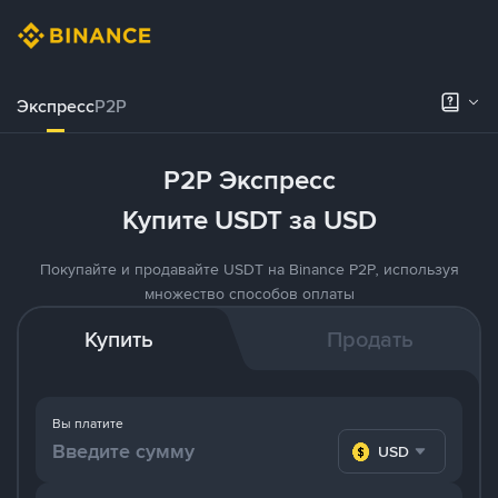
Экспресс
P2P
P2P Экспресс
Купите USDT за USD
Покупайте и продавайте USDT на Binance P2P, используя
множество способов оплаты
Купить
Продать
Вы платите
USD