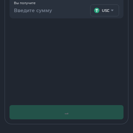
Вы получите
USDT