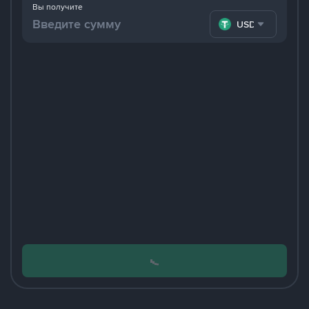
Вы получите
USDT