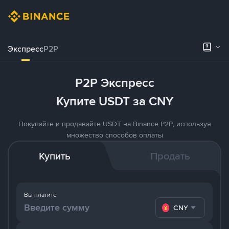
Экспресс
P2P
P2P Экспресс
Купите USDT за CNY
Покупайте и продавайте USDT на Binance P2P, используя
множество способов оплаты
Купить
Продать
Вы платите
CNY