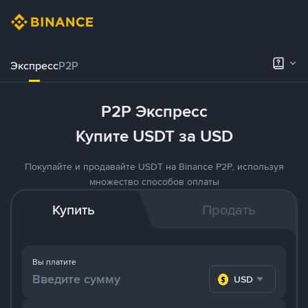
Экспресс
P2P
P2P Экспресс
Купите USDT за USD
Покупайте и продавайте USDT на Binance P2P, используя
множество способов оплаты
Купить
Продать
Вы платите
USD