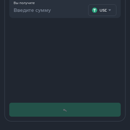
Вы получите
USDT