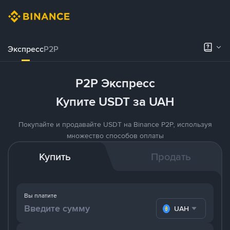
Экспресс
P2P
P2P Экспресс
Купите USDT за UAH
Покупайте и продавайте USDT на Binance P2P, используя
множество способов оплаты
Купить
Продать
Вы платите
UAH