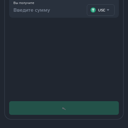
Вы получите
USDT