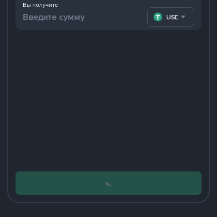
Вы получите
USDT