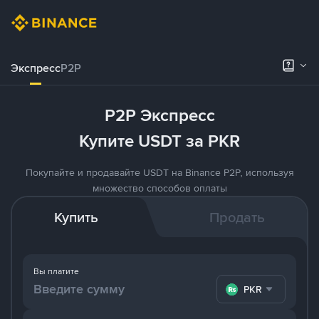
Экспресс
P2P
P2P Экспресс
Купите USDT за PKR
Покупайте и продавайте USDT на Binance P2P, используя
множество способов оплаты
Купить
Продать
Вы платите
PKR