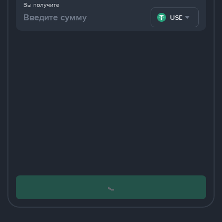
Вы получите
USDT