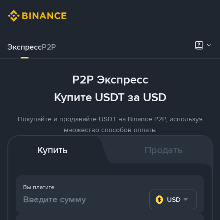
Экспресс
P2P
P2P Экспресс
Купите USDT за USD
Покупайте и продавайте USDT на Binance P2P, используя
множество способов оплаты
Купить
Продать
Вы платите
USD