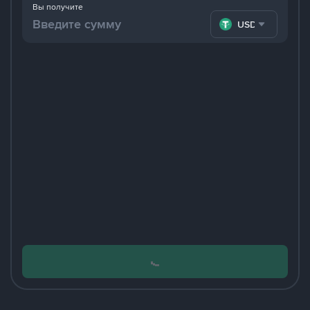
Вы получите
USDT