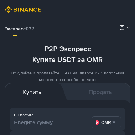
Экспресс
P2P
P2P Экспресс
Купите USDT за OMR
Покупайте и продавайте USDT на Binance P2P, используя
множество способов оплаты
Купить
Продать
Вы платите
OMR