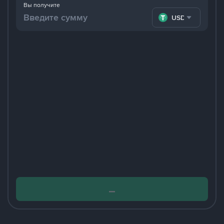
Вы получите
USDT