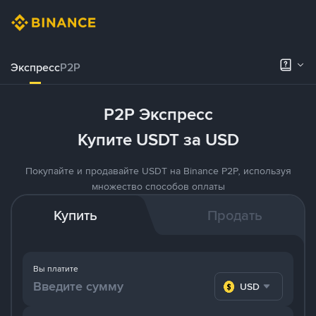
Экспресс
P2P
P2P Экспресс
Купите USDT за USD
Покупайте и продавайте USDT на Binance P2P, используя
множество способов оплаты
Купить
Продать
Вы платите
USD