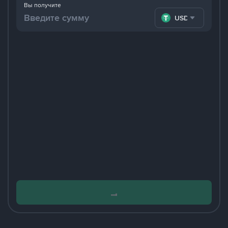
Вы получите
USDT