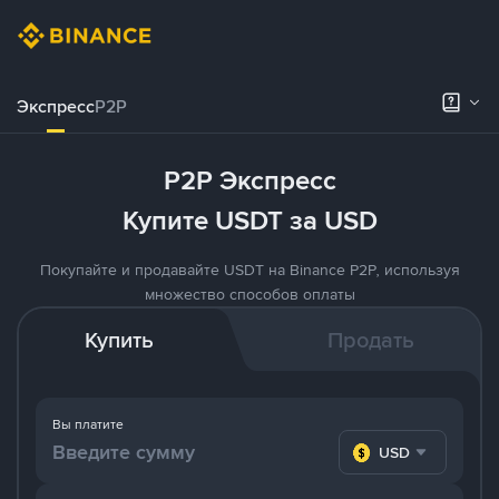
Экспресс
P2P
P2P Экспресс
Купите USDT за USD
Покупайте и продавайте USDT на Binance P2P, используя
множество способов оплаты
Купить
Продать
Вы платите
USD