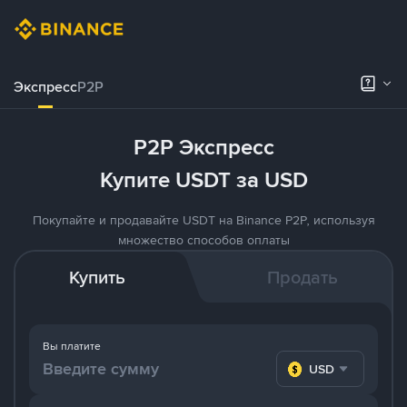
Экспресс
P2P
P2P Экспресс
Купите USDT за USD
Покупайте и продавайте USDT на Binance P2P, используя
множество способов оплаты
Купить
Продать
Вы платите
USD