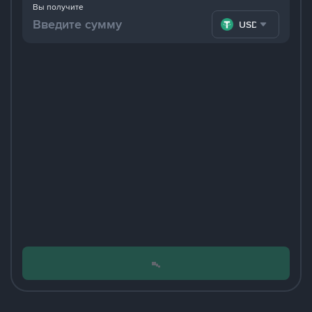
Вы получите
USDT