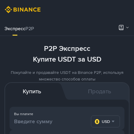
Экспресс
P2P
P2P Экспресс
Купите USDT за USD
Покупайте и продавайте USDT на Binance P2P, используя
множество способов оплаты
Купить
Продать
Вы платите
USD