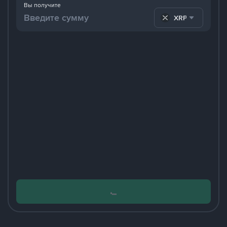
Вы получите
XRP