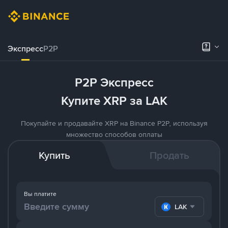
Экспресс
P2P
P2P Экспресс
Купите XRP за LAK
Покупайте и продавайте XRP на Binance P2P, используя
множество способов оплаты
Купить
Продать
Вы платите
LAK