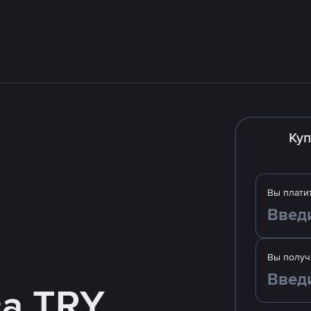
Куп
Вы плати
Вы получ
за TRY