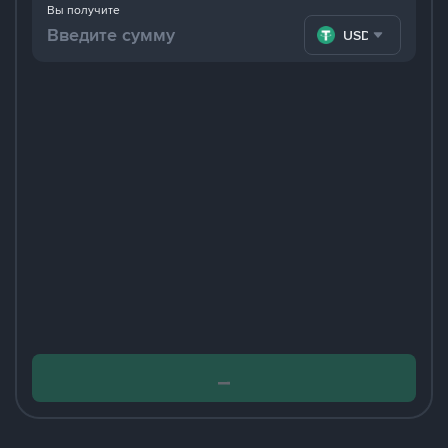
Вы получите
USDT