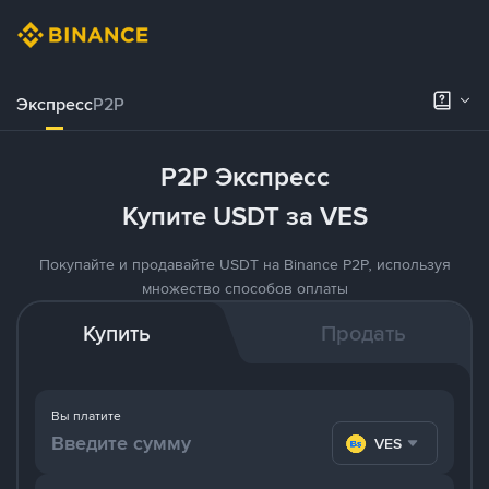
Экспресс
P2P
P2P Экспресс
Купите USDT за VES
Покупайте и продавайте USDT на Binance P2P, используя
множество способов оплаты
Купить
Продать
Вы платите
VES