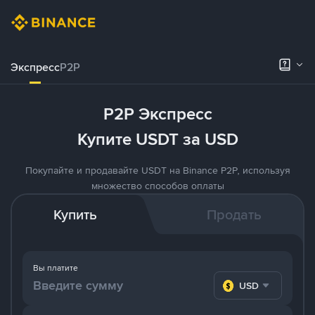
Экспресс
P2P
P2P Экспресс
Купите USDT за USD
Покупайте и продавайте USDT на Binance P2P, используя
множество способов оплаты
Купить
Продать
Вы платите
USD