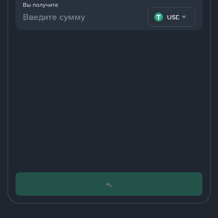
Вы получите
USDT