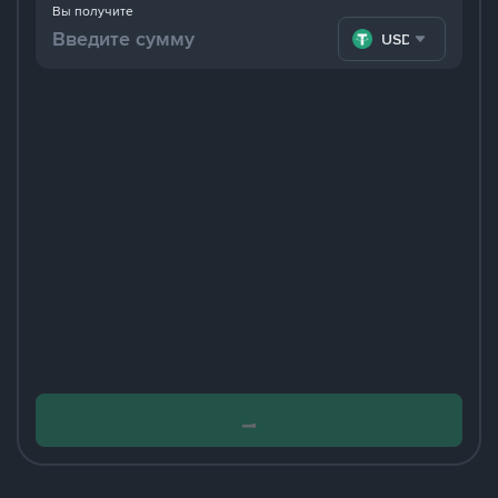
Вы получите
USDT