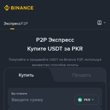
Экспресс
P2P
P2P Экспресс
Купите USDT за PKR
Покупайте и продавайте USDT на Binance P2P, используя
множество способов оплаты
Купить
Продать
Вы платите
PKR