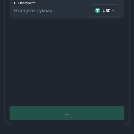
Вы получите
USDT