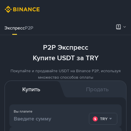
Экспресс
P2P
P2P Экспресс
Купите USDT за TRY
Покупайте и продавайте USDT на Binance P2P, используя
множество способов оплаты
Купить
Продать
Вы платите
TRY