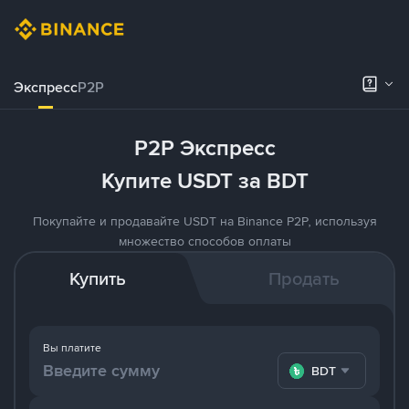
Экспресс
P2P
P2P Экспресс
Купите USDT за BDT
Покупайте и продавайте USDT на Binance P2P, используя
множество способов оплаты
Купить
Продать
Вы платите
BDT