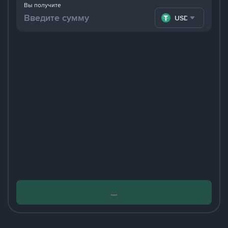
Вы получите
USDT