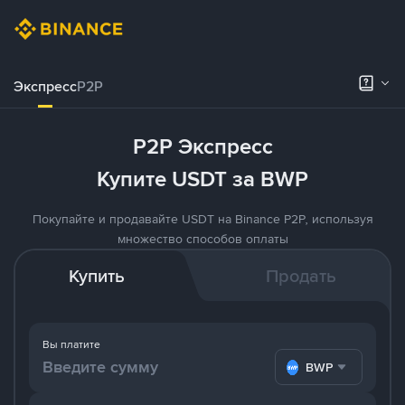
Экспресс
P2P
P2P Экспресс
Купите USDT за BWP
Покупайте и продавайте USDT на Binance P2P, используя
множество способов оплаты
Купить
Продать
Вы платите
BWP