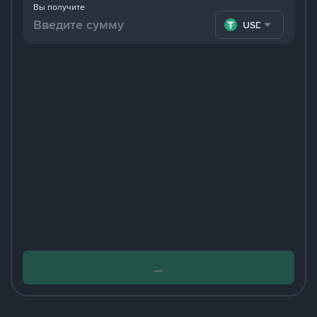
Вы получите
USDT