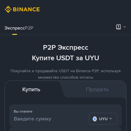
Экспресс
P2P
P2P Экспресс
Купите USDT за UYU
Покупайте и продавайте USDT на Binance P2P, используя
множество способов оплаты
Купить
Продать
Вы платите
UYU