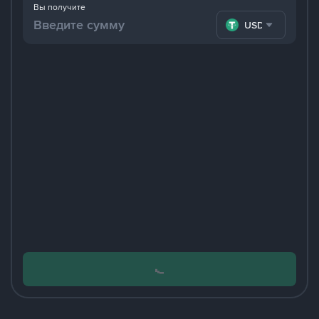
Вы получите
USDT