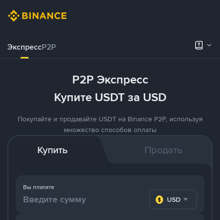
Экспресс
P2P
P2P Экспресс
Купите USDT за USD
Покупайте и продавайте USDT на Binance P2P, используя
множество способов оплаты
Купить
Продать
Вы платите
USD