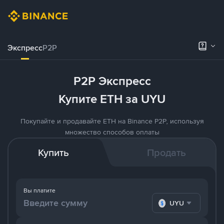
Экспресс
P2P
P2P Экспресс
Купите ETH за UYU
Покупайте и продавайте ETH на Binance P2P, используя
множество способов оплаты
Купить
Продать
Вы платите
UYU