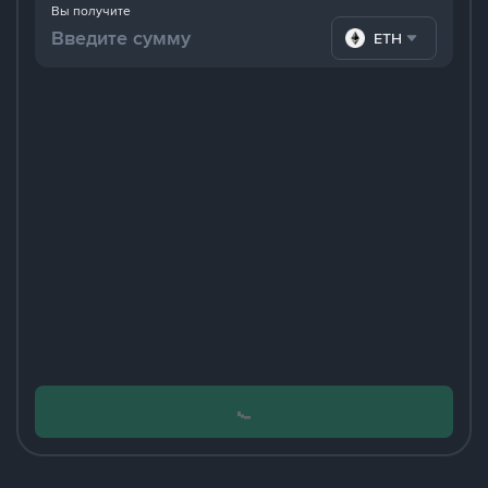
Вы получите
ETH