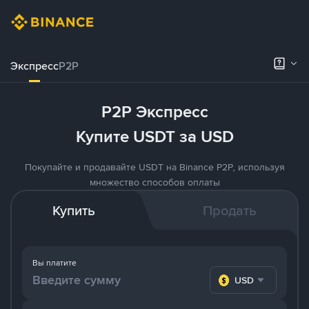
Экспресс
P2P
P2P Экспресс
Купите USDT за USD
Покупайте и продавайте USDT на Binance P2P, используя
множество способов оплаты
Купить
Продать
Вы платите
USD