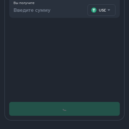
Вы получите
USDT