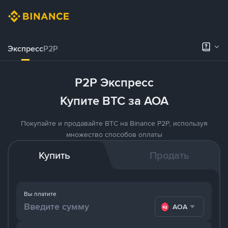
Экспресс
P2P
P2P Экспресс
Купите BTC за AOA
Покупайте и продавайте BTC на Binance P2P, используя
множество способов оплаты
Купить
Продать
Вы платите
AOA