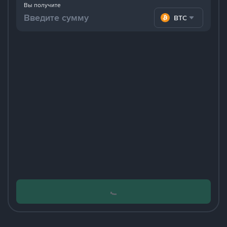
Вы получите
BTC