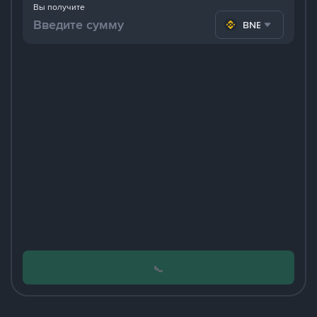
Вы получите
BNB