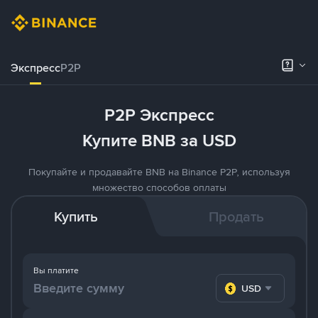
Экспресс
P2P
P2P Экспресс
Купите BNB за USD
Покупайте и продавайте BNB на Binance P2P, используя
множество способов оплаты
Купить
Продать
Вы платите
USD