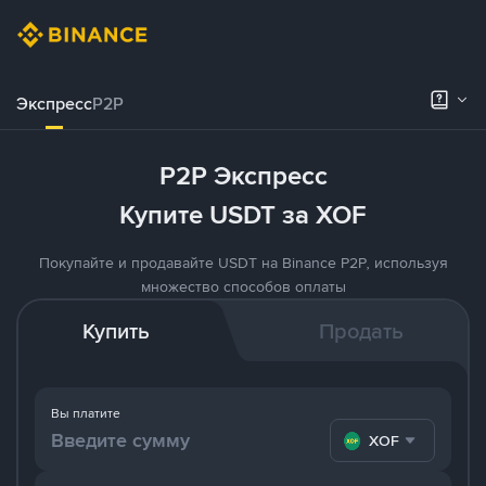
Экспресс
P2P
P2P Экспресс
Купите USDT за XOF
Покупайте и продавайте USDT на Binance P2P, используя
множество способов оплаты
Купить
Продать
Вы платите
XOF