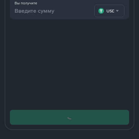
Вы получите
USDT