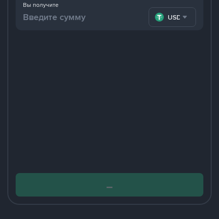
Вы получите
USDT