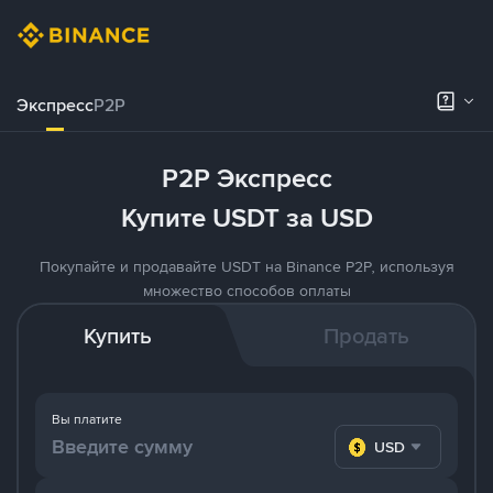
Экспресс
P2P
P2P Экспресс
Купите USDT за USD
Покупайте и продавайте USDT на Binance P2P, используя
множество способов оплаты
Купить
Продать
Вы платите
USD