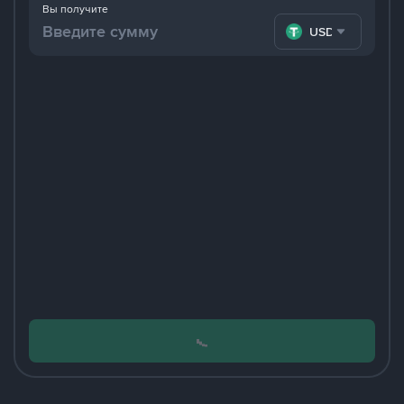
Вы получите
USDT