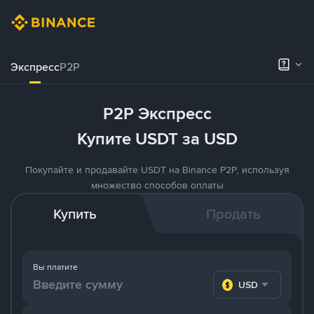
Экспресс
P2P
P2P Экспресс
Купите USDT за USD
Покупайте и продавайте USDT на Binance P2P, используя
множество способов оплаты
Купить
Продать
Вы платите
USD