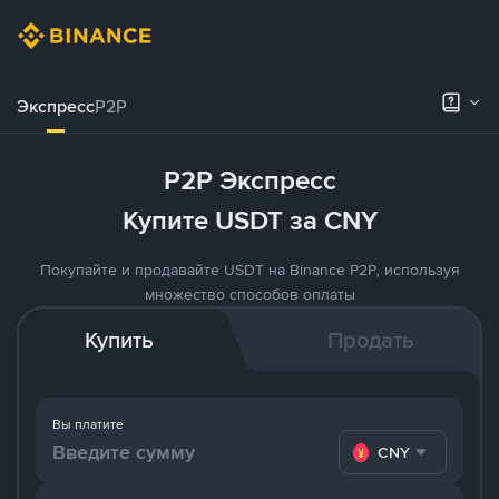
Экспресс
P2P
P2P Экспресс
Купите USDT за CNY
Покупайте и продавайте USDT на Binance P2P, используя
множество способов оплаты
Купить
Продать
Вы платите
CNY