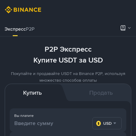
Экспресс
P2P
P2P Экспресс
Купите USDT за USD
Покупайте и продавайте USDT на Binance P2P, используя
множество способов оплаты
Купить
Продать
Вы платите
USD