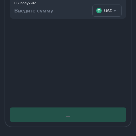
Вы получите
USDT