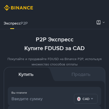
Экспресс
P2P
P2P Экспресс
Купите FDUSD за CAD
Покупайте и продавайте FDUSD на Binance P2P, используя
множество способов оплаты
Купить
Продать
Вы платите
CAD