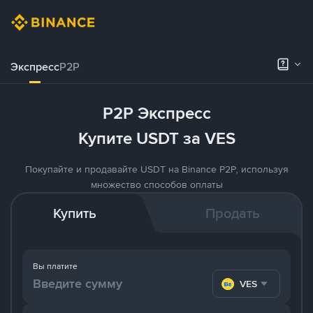
Экспресс
P2P
P2P Экспресс
Купите USDT за VES
Покупайте и продавайте USDT на Binance P2P, используя
множество способов оплаты
Купить
Продать
Вы платите
VES