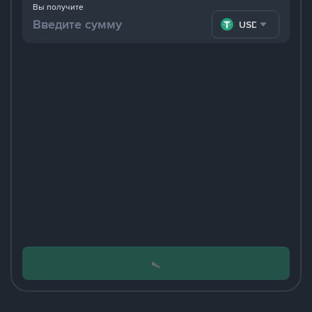
Вы получите
USDT