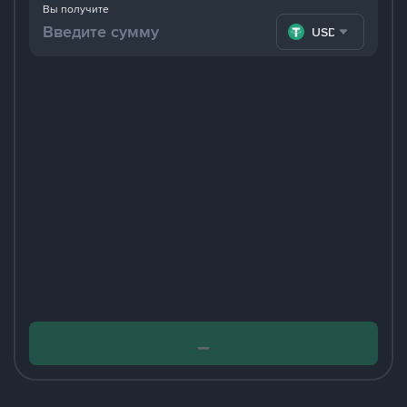
Вы получите
USDT