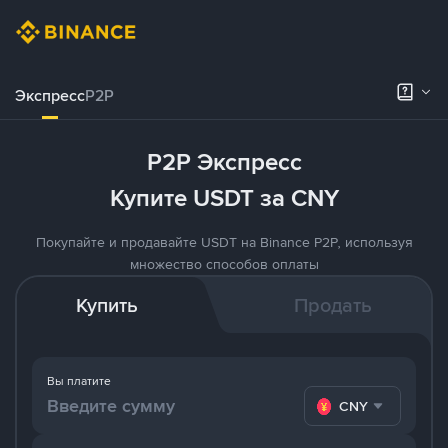
Экспресс
P2P
P2P Экспресс
Купите USDT за CNY
Покупайте и продавайте USDT на Binance P2P, используя
множество способов оплаты
Купить
Продать
Вы платите
CNY