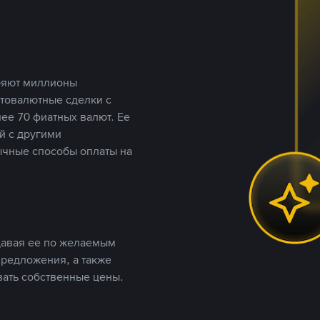
еряют миллионы
птовалютные сделки с
ее 70 фиатных валют. Ее
й с другими
ычные способы оплаты на
давая ее по желаемым
предложения, а также
вать собственные цены.