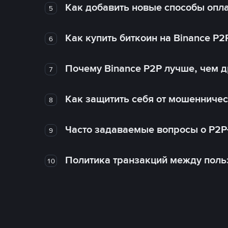
Как добавить новые способы опла
5
Как купить биткоин на Binance P2
6
Почему Binance P2P лучше, чем 
7
Как защитить себя от мошенничес
8
Часто задаваемые вопросы о P2P
9
Политика транзакций между поль
10