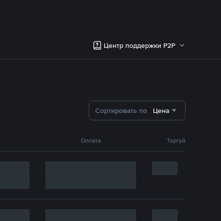
Центр поддержки P2P
Сортировать по
Цена
Оплата
Торгуй