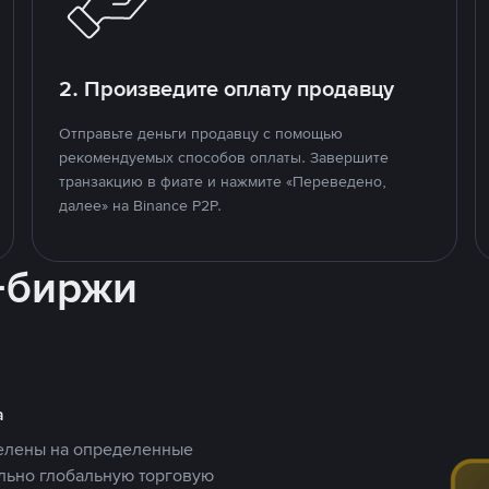
2. Произведите оплату продавцу
Отправьте деньги продавцу с помощью
рекомендуемых способов оплаты. Завершите
транзакцию в фиате и нажмите «Переведено,
далее» на Binance P2P.
-биржи
а
целены на определенные
ельно глобальную торговую