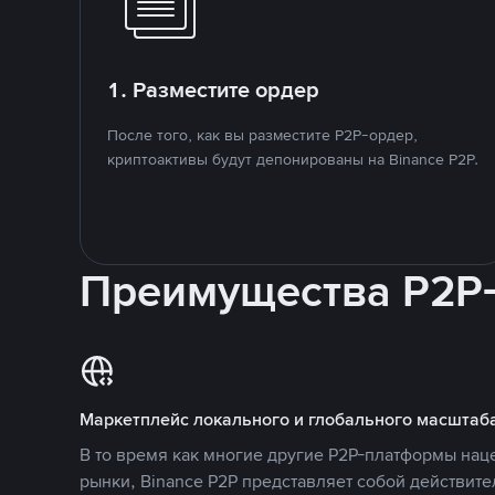
1. Разместите ордер
После того, как вы разместите P2P-ордер,
криптоактивы будут депонированы на Binance P2P.
Преимущества P2P
Маркетплейс локального и глобального масштаб
В то время как многие другие P2P-платформы на
рынки, Binance P2P представляет собой действит