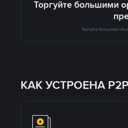
Торгуйте большими о
пр
Торгуйте большими объе
КАК УСТРОЕНА P2