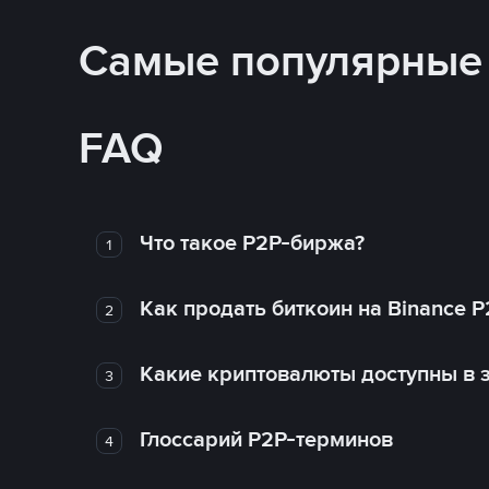
Самые популярные
FAQ
Что такое P2P-биржа?
1
Как продать биткоин на Binance P
2
Какие криптовалюты доступны в з
3
Глоссарий P2P-терминов
4