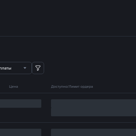
платы
Цена
Доступно/Лимит ордера