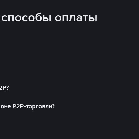
 способы оплаты
2P?
оне P2P-торговли?