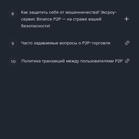
Как защитить себя от мошенничества? Эксроу-
8
сервис Binance P2P — на страже вашей
безопасности!
Часто задаваемые вопросы о P2P-торговле
9
Политика транзакций между пользователями P2P
10