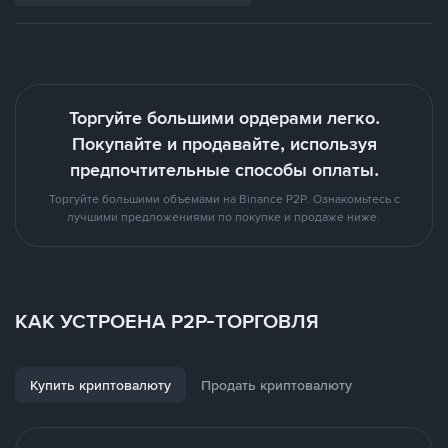
Торгуйте большими ордерами легко.
Покупайте и продавайте, используя
предпочтительные способы оплаты.
Торгуйте большими объемами на Binance P2P. Ознакомьтесь с
лучшими предложениями по покупке и продаже ниже.
КАК УСТРОЕНА P2P-ТОРГОВЛЯ
Купить криптовалюту
Продать криптовалюту