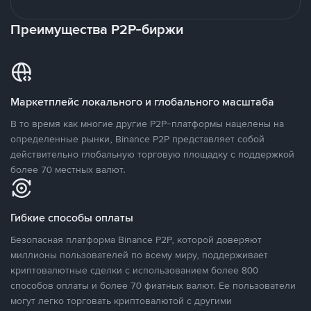
Преимущества P2P-биржи
Маркетплейс локального и глобального масштаба
В то время как многие другие P2P-платформы нацелены на
определенные рынки, Binance P2P представляет собой
действительно глобальную торговую площадку с поддержкой
более 70 местных валют.
Гибкие способы оплаты
Безопасная платформа Binance P2P, которой доверяют
миллионы пользователей по всему миру, поддерживает
криптовалютные сделки с использованием более 800
способов оплаты и более 70 фиатных валют. Ее пользователи
могут легко торговать криптовалютой с другими