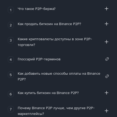
Что такое P2P-биржа?
1
Как продать биткоин на Binance P2P?
2
Какие криптовалюты доступны в зоне P2P-
3
торговли?
Глоссарий P2P-терминов
4
Как добавить новые способы оплаты на Binance
5
P2P?
Как купить биткоин на Binance P2P?
6
Почему Binance P2P лучше, чем другие P2P-
7
маркетплейсы?