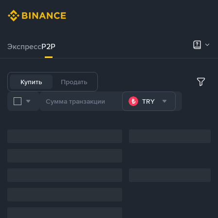
Экспресс
P2P
Купить
Продать
TRY