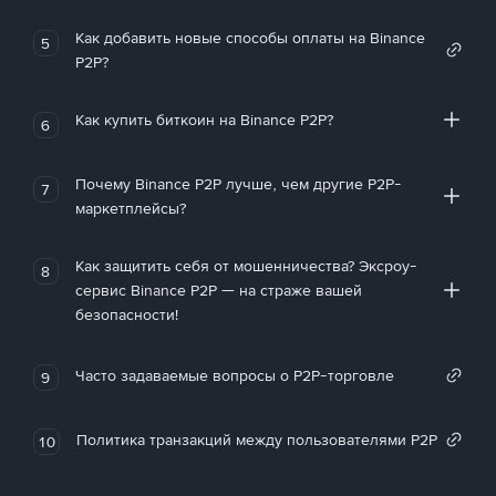
Как добавить новые способы оплаты на Binance
5
P2P?
Как купить биткоин на Binance P2P?
6
Почему Binance P2P лучше, чем другие P2P-
7
маркетплейсы?
Как защитить себя от мошенничества? Эксроу-
8
сервис Binance P2P — на страже вашей
безопасности!
Часто задаваемые вопросы о P2P-торговле
9
Политика транзакций между пользователями P2P
10