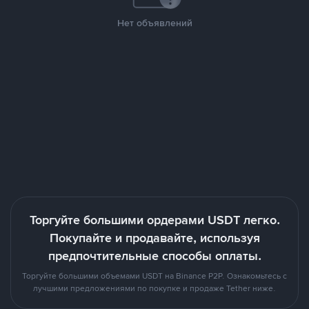
Нет объявлений
Торгуйте большими ордерами USDT легко.
Покупайте и продавайте, используя
предпочтительные способы оплаты.
Торгуйте большими объемами USDT на Binance P2P. Ознакомьтесь с
лучшими предложениями по покупке и продаже Tether ниже.