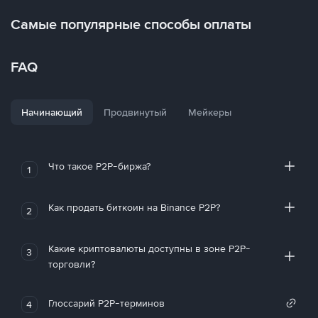
Самые популярные способы оплаты
FAQ
Начинающий
Продвинутый
Мейкеры
Что такое P2P-биржа?
1
Как продать биткоин на Binance P2P?
2
Какие криптовалюты доступны в зоне P2P-
3
торговли?
Глоссарий P2P-терминов
4