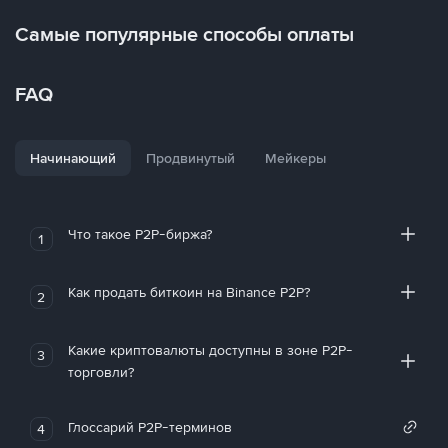
Самые популярные способы оплаты
FAQ
Начинающий
Продвинутый
Мейкеры
Что такое P2P-биржа?
1
Как продать биткоин на Binance P2P?
2
Какие криптовалюты доступны в зоне P2P-
3
торговли?
Глоссарий P2P-терминов
4