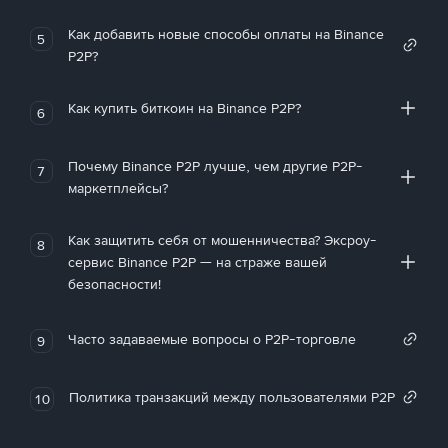
Как добавить новые способы оплаты на Binance
5
P2P?
Как купить биткоин на Binance P2P?
6
Почему Binance P2P лучше, чем другие P2P-
7
маркетплейсы?
Как защитить себя от мошенничества? Эксроу-
8
сервис Binance P2P — на страже вашей
безопасности!
Часто задаваемые вопросы о P2P-торговле
9
Политика транзакций между пользователями P2P
10