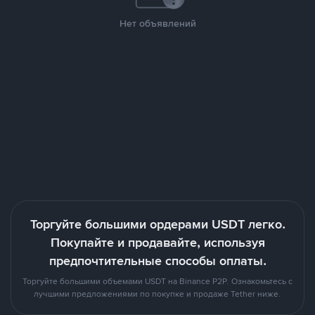
Нет объявлений
Торгуйте большими ордерами USDT легко.
Покупайте и продавайте, используя
предпочтительные способы оплаты.
Торгуйте большими объемами USDT на Binance P2P. Ознакомьтесь с
лучшими предложениями по покупке и продаже Tether ниже.